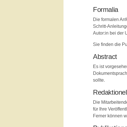
Formalia
Die formalen Anf
Schritt-Anleitun
Autor:in bei der
Sie finden die P
Abstract
Es ist vorgesehen
Dokumentsprache
sollte.
Redaktionel
Die Mitarbeitende
für Ihre Veröffen
Ferner können wi