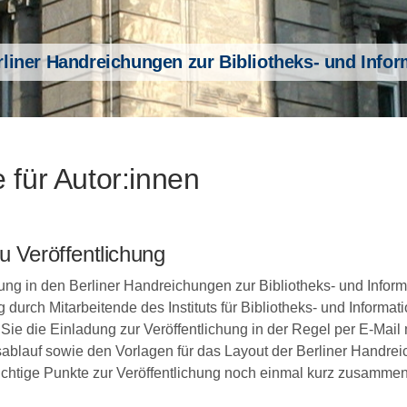
rliner Handreichungen zur Bibliotheks- und Info
 für Autor:innen
u Veröffentlichung
hung in den Berliner Handreichungen zur Bibliotheks- und Infor
 durch Mitarbeitende des Instituts für Bibliotheks- und Informat
n Sie die Einladung zur Veröffentlichung in der Regel per E-Mai
ablauf sowie den Vorlagen für das Layout der Berliner Handr
chtige Punkte zur Veröffentlichung noch einmal kurz zusammen