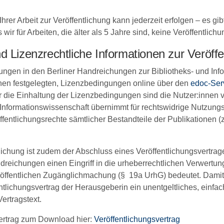
hrer Arbeit zur Veröffentlichung kann jederzeit erfolgen – es gib
s wir für Arbeiten, die älter als 5 Jahre sind, keine Veröffentli
d Lizenzrechtliche Informationen zur Veröffe
hungen in den Berliner Handreichungen zur Bibliotheks- und In
nen festgelegten, Lizenzbedingungen online über den
edoc-Ser
ür die Einhaltung der Lizenzbedingungen sind die Nutzer:innen ver
 Informationswissenschaft übernimmt für rechtswidrige Nutzun
ffentlichungsrechte sämtlicher Bestandteile der Publikationen
tlichung ist zudem der Abschluss eines Veröffentlichungsvertrag
dreichungen einen Eingriff in die urheberrechtlichen Verwertung
öffentlichen Zugänglichmachung (§ 19a UrhG) bedeutet. Damit di
ntlichungsvertrag der Herausgeberin ein unentgeltliches, einf
Vertragstext.
Vertrag zum Download hier:
Veröffentlichungsvertrag