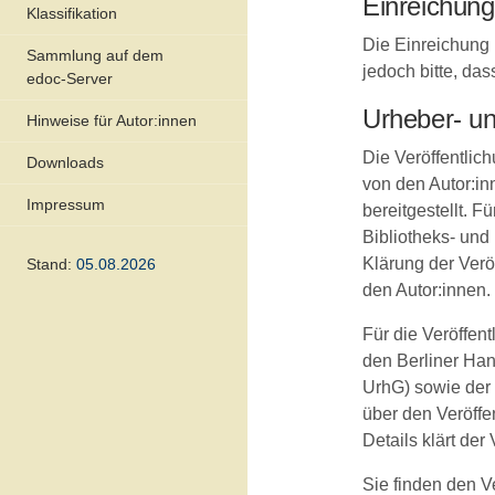
Einreichung
Klassifikation
Die Einreichung I
Sammlung auf dem
jedoch bitte, das
edoc-Server
Urheber- un
Hinweise für Autor:innen
Die Veröffentlic
Downloads
von den Autor:in
Impressum
bereitgestellt. F
Bibliotheks- und
Klärung der Verö
Stand:
05.08.2026
den Autor:innen.
Für die Veröffen
den Berliner Han
UrhG) sowie der 
über den Veröffe
Details klärt der 
Sie finden den 