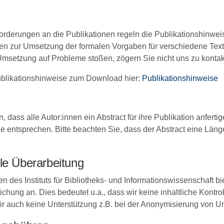
orderungen an die Publikationen regeln die Publikationshinweise
gen zur Umsetzung der formalen Vorgaben für verschiedene Text
 Umsetzung auf Probleme stoßen, zögern Sie nicht uns zu kontak
ublikationshinweise zum Download hier:
Publikationshinweise
, dass alle Autor:innen ein Abstract für ihre Publikation anfer
 entsprechen. Bitte beachten Sie, dass der Abstract eine Län
le Überarbeitung
n des Instituts für Bibliotheks- und Informationswissenschaft b
tlichung an. Dies bedeutet u.a., dass wir keine inhaltliche Kont
r auch keine Unterstützung z.B. bei der Anonymisierung von Um