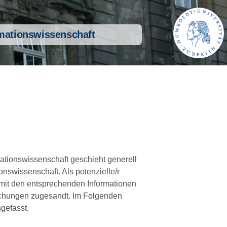
rmationswissenschaft
mationswissenschaft geschieht generell
ionswissenschaft. Als potenzielle/r
l mit den entsprechenden Informationen
eichungen zugesandt. Im Folgenden
gefasst.