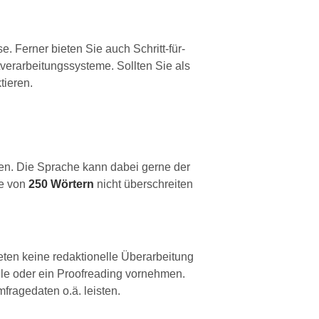
. Ferner bieten Sie auch Schritt-für-
verarbeitungssysteme. Sollten Sie als
tieren.
tigen. Die Sprache kann dabei gerne der
ge von
250 Wörtern
nicht überschreiten
ieten keine redaktionelle Überarbeitung
rolle oder ein Proofreading vornehmen.
fragedaten o.ä. leisten.