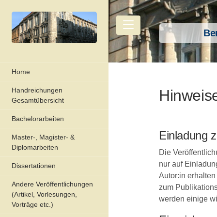
Be
Home
Handreichungen
Hinweise
Gesamtübersicht
Bachelorarbeiten
Einladung z
Master-, Magister- &
Diplomarbeiten
Die Veröffentlic
nur auf Einladung
Dissertationen
Autor:in erhalte
Andere Veröffentlichungen
zum Publikations
(Artikel, Vorlesungen,
werden einige wi
Vorträge etc.)