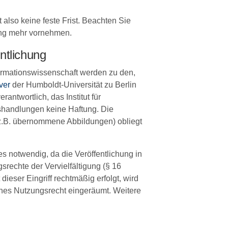
t also keine feste Frist. Beachten Sie
chung mehr vornehmen.
ntlichung
formationswissenschaft werden zu den,
ver
der Humboldt-Universität zu Berlin
antwortlich, das Institut für
gshandlungen keine Haftung. Die
 (z.B. übernommene Abbildungen) obliegt
es notwendig, da die Veröffentlichung in
srechte der Vervielfältigung (§ 16
eser Eingriff rechtmäßig erfolgt, wird
aches Nutzungsrecht eingeräumt. Weitere